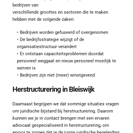
bedrijven van 
verschillende groottes en sectoren die te maken 
hebben met de volgende zaken:
Bedrijven worden gefuseerd of overgenomen
De bedrijfsstrategie wijzigt of de 
organisatiestructuur verandert
Er ontstaan capaciteitsproblemen doordat 
personeel weggaat en nieuw personeel moeilijk te 
werven is
Bedrijven zijn niet (meer) winstgevend
Herstructurering in 
Bleiswijk
Daarnaast begrijpen we dat sommige situaties vragen 
om juridische bijstand bij herstructurering. Daarom 
kunnen we je in contact brengen met een ervaren 
advocaat gespecialiseerd in herstructurering, om 
ervoor te zorgen dat je de juiste juridische begeleiding 