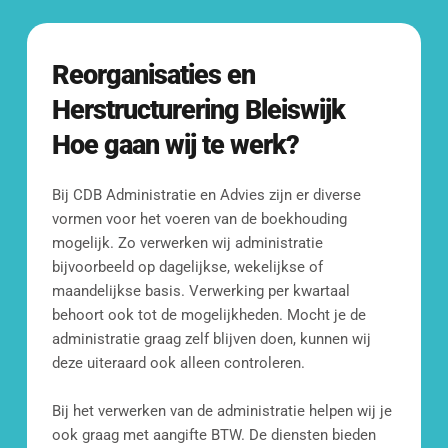
snel.Een fijne, betrouwbare partij waar je op kunt 
rekenen. Zeker aan te raden 👍🏽!
Reorganisaties en 
Herstructurering
Bleiswijk
Hoe gaan wij te werk?
Bij CDB Administratie en Advies zijn er diverse 
vormen voor het voeren van de boekhouding 
mogelijk. Zo verwerken wij administratie 
bijvoorbeeld op dagelijkse, wekelijkse of 
maandelijkse basis. Verwerking per kwartaal 
behoort ook tot de mogelijkheden. Mocht je de 
administratie graag zelf blijven doen, kunnen wij 
deze uiteraard ook alleen controleren.
Bij het verwerken van de administratie helpen wij je 
ook graag met aangifte BTW. De diensten bieden 