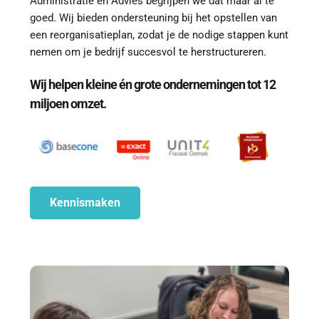
Administratie en Advies begrijpen we dat maar al te 
goed. Wij bieden ondersteuning bij het opstellen van 
een reorganisatieplan, zodat je de nodige stappen kunt 
nemen om je bedrijf succesvol te herstructureren.
Wij helpen kleine én grote ondernemingen tot 12 
miljoen omzet.
Kennismaken