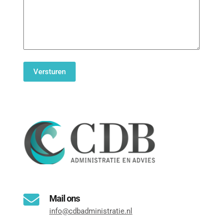
Mail ons
info@cdbadministratie.nl