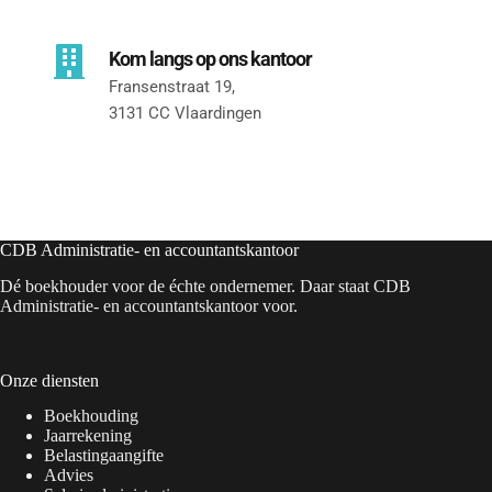
Kom langs op ons kantoor
Fransenstraat 19, 
3131 CC Vlaardingen
CDB Administratie- en accountantskantoor
Dé boekhouder voor de échte ondernemer. Daar staat CDB
Administratie- en accountantskantoor voor.
Onze diensten
Boekhouding
Jaarrekening
Belastingaangifte
Advies