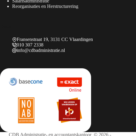
Salarisadministratie
Reorganisaties en Herstructurering
Contact
Fransenstraat 19, 3131 CC Vlaardingen
010 307 2338
info@cdbadministratie.nl
CDB Administratie- en accountantskantoor © 2026 -