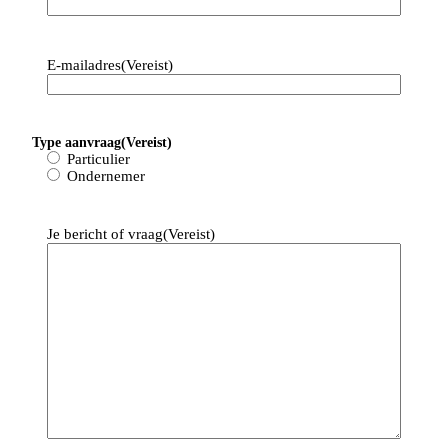
E-mailadres
(Vereist)
Type aanvraag
(Vereist)
Particulier
Ondernemer
Je bericht of vraag
(Vereist)