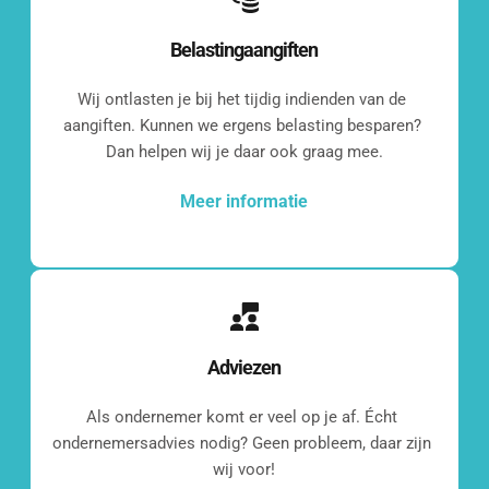
Belastingaangiften
Wij ontlasten je bij het tijdig indienden van de 
aangiften. Kunnen we ergens belasting besparen? 
Dan helpen wij je daar ook graag mee.
Meer informatie
Adviezen
Even 
Als ondernemer komt er veel op je af. Écht 
kennismaken?
ondernemersadvies nodig? Geen probleem, daar zijn 
wij voor!