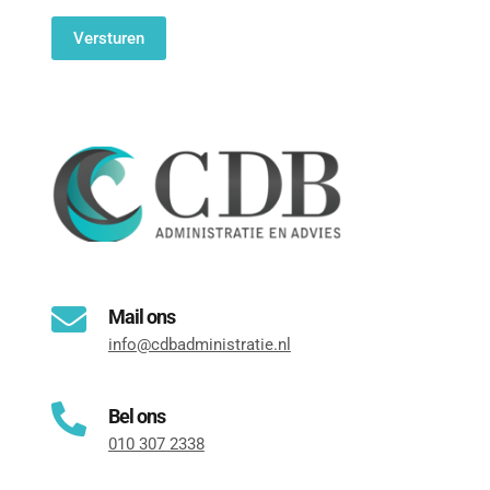
Mail ons
info@cdbadministratie.nl
Bel ons
010 307 2338