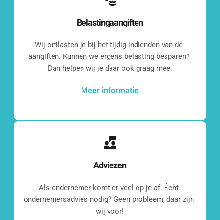
Belastingaangiften
Wij ontlasten je bij het tijdig indienden van de 
aangiften. Kunnen we ergens belasting besparen? 
Dan helpen wij je daar ook graag mee.
Meer informatie
Adviezen
Even 
Als ondernemer komt er veel op je af. Écht 
kennismaken?
ondernemersadvies nodig? Geen probleem, daar zijn 
wij voor!