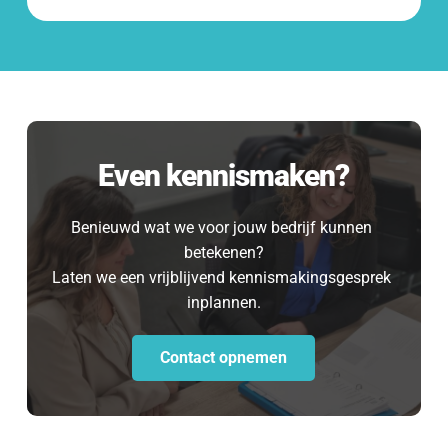
Even kennismaken?
Benieuwd wat we voor jouw bedrijf kunnen 
betekenen?
Laten we een vrijblijvend kennismakingsgesprek 
inplannen.
Contact opnemen