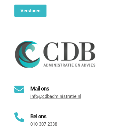
Mail ons
info@cdbadministratie.nl
Bel ons
010 307 2338