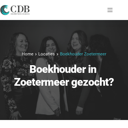
Ga
naar
de
inhoud
Home
Locaties
Boekhouder Zoetermeer
Boekhouder
 in 
Zoetermeer
 gezocht?