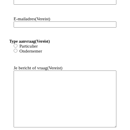
E-mailadres
(Vereist)
Type aanvraag
(Vereist)
Particulier
Ondernemer
Je bericht of vraag
(Vereist)