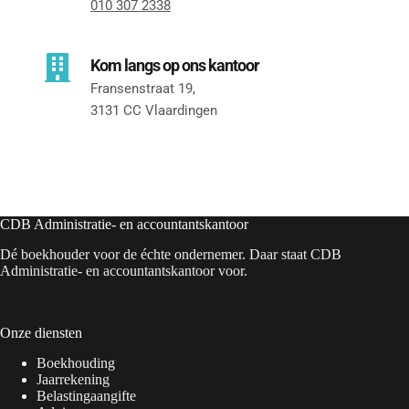
010 307 2338
Kom langs op ons kantoor
Fransenstraat 19, 
3131 CC Vlaardingen
CDB Administratie- en accountantskantoor
Dé boekhouder voor de échte ondernemer. Daar staat CDB
Administratie- en accountantskantoor voor.
Onze diensten
Boekhouding
Jaarrekening
Belastingaangifte