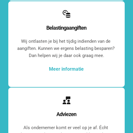
Belastingaangiften
Wij ontlasten je bij het tijdig indienden van de 
aangiften. Kunnen we ergens belasting besparen? 
Dan helpen wij je daar ook graag mee.
Meer informatie
Even 
Adviezen
kennismaken?
Als ondernemer komt er veel op je af. Écht 