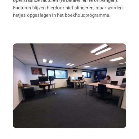
openstaande facturen (te betalen en te ontvangen). 
Facturen blijven hierdoor niet slingeren, maar worden 