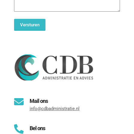
Mail ons
info@cdbadministratie.nl
Bel ons