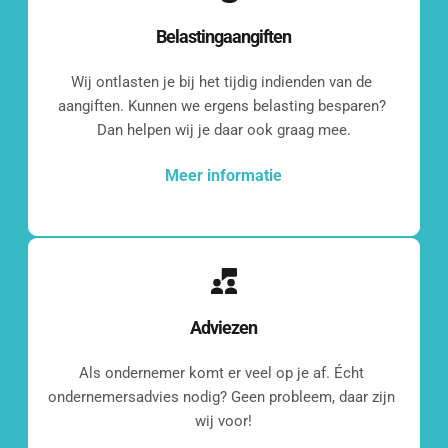
Belastingaangiften
Wij ontlasten je bij het tijdig indienden van de 
aangiften. Kunnen we ergens belasting besparen? 
Dan helpen wij je daar ook graag mee.
Meer informatie
Adviezen
Even 
Als ondernemer komt er veel op je af. Écht 
kennismaken?
ondernemersadvies nodig? Geen probleem, daar zijn 
wij voor!