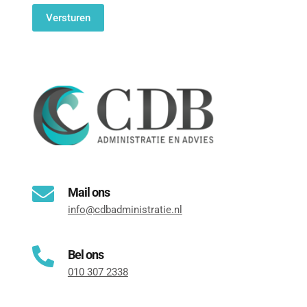
Mail ons
info@cdbadministratie.nl
Bel ons
010 307 2338