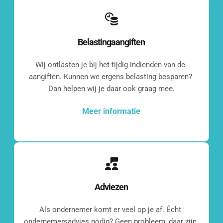
Belastingaangiften
Wij ontlasten je bij het tijdig indienden van de 
aangiften. Kunnen we ergens belasting besparen? 
Dan helpen wij je daar ook graag mee.
Meer informatie
Adviezen
Even 
Als ondernemer komt er veel op je af. Écht 
ondernemersadvies nodig? Geen probleem, daar zijn 