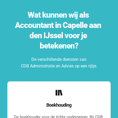
Wat kunnen wij als 
Accountant
 in 
Capelle aan 
den IJssel
 voor je 
betekenen?
De verschillende diensten van
CDB Administratie en Advies op een rijtje.
Boekhouding
De boekhouder voor de échte ondernemer. Bij CDB 