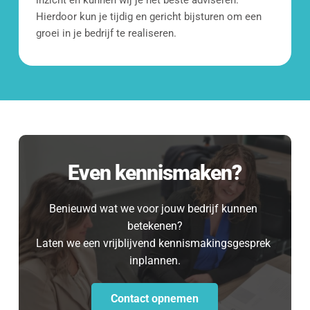
inzicht en kunnen wij je het beste adviseren. 
Hierdoor kun je tijdig en gericht bijsturen om een 
groei in je bedrijf te realiseren. 
Even kennismaken?
Benieuwd wat we voor jouw bedrijf kunnen 
betekenen?
Laten we een vrijblijvend kennismakingsgesprek 
inplannen.
Contact opnemen