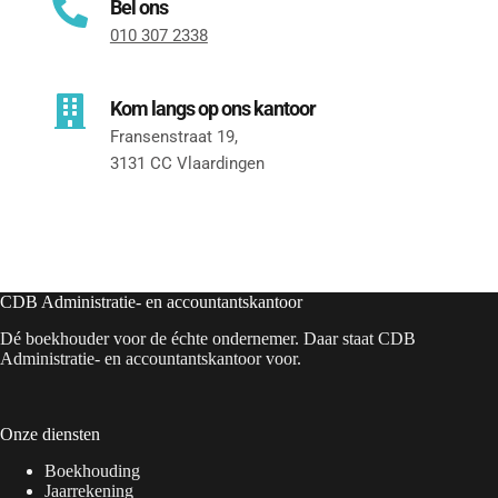
Bel ons
010 307 2338
Kom langs op ons kantoor
Fransenstraat 19, 
3131 CC Vlaardingen
CDB Administratie- en accountantskantoor
Dé boekhouder voor de échte ondernemer. Daar staat CDB
Administratie- en accountantskantoor voor.
Onze diensten
Boekhouding
Jaarrekening