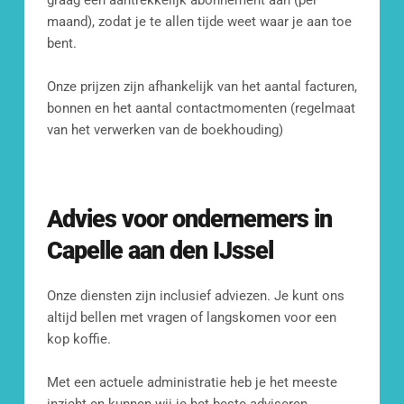
graag een aantrekkelijk abonnement aan (per 
maand), zodat je te allen tijde weet waar je aan toe 
Kom langs op ons kantoor
bent. 
Fransenstraat 19, 
3131 CC Vlaardingen
Onze prijzen zijn afhankelijk van het aantal facturen, 
bonnen en het aantal contactmomenten (regelmaat 
van het verwerken van de boekhouding)
Advies voor ondernemers in 
Capelle aan den IJssel
Onze diensten zijn inclusief adviezen. Je kunt ons 
altijd bellen met vragen of langskomen voor een 
kop koffie.
Met een actuele administratie heb je het meeste 