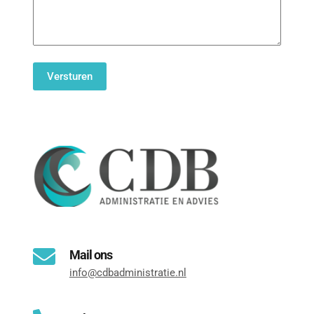
Mail ons
info@cdbadministratie.nl