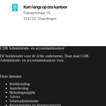
Kom langs op ons kantoor
Fransenstraat 19, 
3131 CC Vlaardingen
CDB Administratie- en accountantskantoor
Dé boekhouder voor de échte ondernemer. Daar staat CDB
Administratie- en accountantskantoor voor.
Onze diensten
Boekhouding
Jaarrekening
Belastingaangifte
Advies
Salarisadministratie
Reorganisaties en Herstructurering