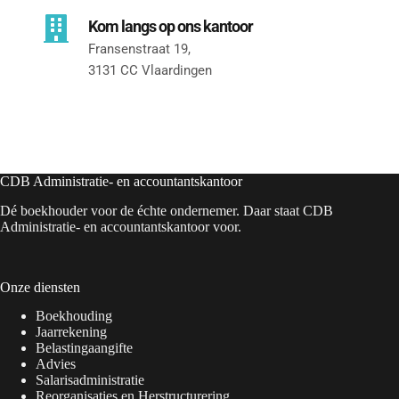
Kom langs op ons kantoor
Fransenstraat 19, 
3131 CC Vlaardingen
CDB Administratie- en accountantskantoor
Dé boekhouder voor de échte ondernemer. Daar staat CDB
Administratie- en accountantskantoor voor.
Onze diensten
Boekhouding
Jaarrekening
Belastingaangifte
Advies
Salarisadministratie
Reorganisaties en Herstructurering