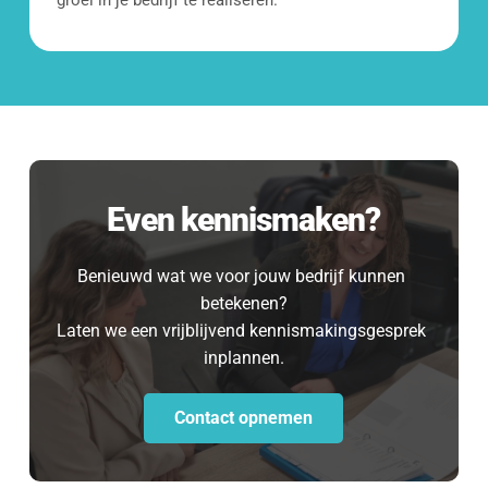
groei in je bedrijf te realiseren. 
Even kennismaken?
Benieuwd wat we voor jouw bedrijf kunnen 
betekenen?
Laten we een vrijblijvend kennismakingsgesprek 
inplannen.
Contact opnemen