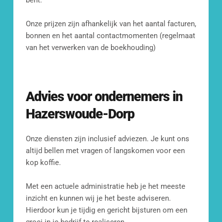
bent. 
Kom langs op ons kantoor
Fransenstraat 19, 
Onze prijzen zijn afhankelijk van het aantal facturen, 
3131 CC Vlaardingen
bonnen en het aantal contactmomenten (regelmaat 
van het verwerken van de boekhouding)
Advies voor ondernemers in 
Hazerswoude-Dorp
Onze diensten zijn inclusief adviezen. Je kunt ons 
altijd bellen met vragen of langskomen voor een 
kop koffie.
Met een actuele administratie heb je het meeste 
inzicht en kunnen wij je het beste adviseren. 
Hierdoor kun je tijdig en gericht bijsturen om een 