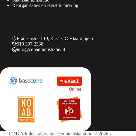
Reorganisaties en Herstructurering
Contact
Fransenstraat 19, 3131 CC Vlaardingen
010 307 2338
info@cdbadministratie.nl
CDB Administratie- en accountantskantoor © 2026 -