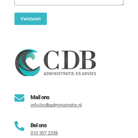
Mail ons
info@cdbadministratie.nl
Bel ons
010 307 2338