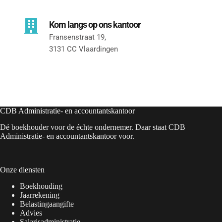
Kom langs op ons kantoor
Fransenstraat 19, 
3131 CC Vlaardingen
CDB Administratie- en accountantskantoor
Dé boekhouder voor de échte ondernemer. Daar staat CDB
Administratie- en accountantskantoor voor.
Onze diensten
Boekhouding
Jaarrekening
Belastingaangifte
Advies
Salarisadministratie