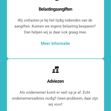
Belastingaangiften
Wij ontlasten je bij het tijdig indienden van de 
aangiften. Kunnen we ergens belasting besparen? 
Dan helpen wij je daar ook graag mee.
Meer informatie
Adviezen
Even 
Als ondernemer komt er veel op je af. Écht 
ondernemersadvies nodig? Geen probleem, daar zijn 
kennismaken?
wij voor!